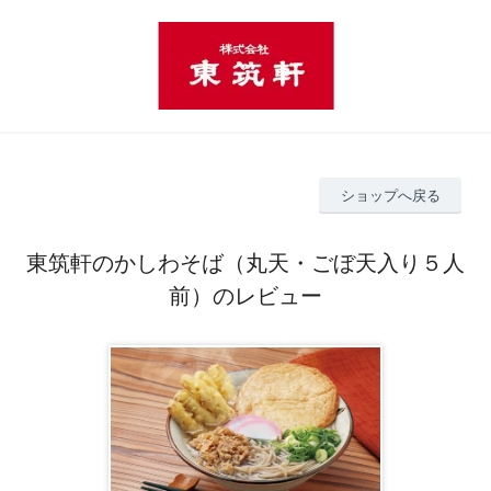
ショップへ戻る
東筑軒のかしわそば（丸天・ごぼ天入り５人
前）のレビュー