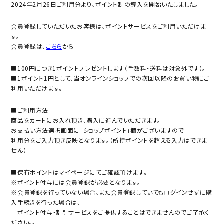
2024年2月26日ご利用分より、ポイント制の導入を開始いたしました。
会員登録していただいたお客様は、ポイントサービスをご利用いただけま
す。
会員登録は、
こちら
から
■100円につき1ポイントプレゼントします（手数料・送料は対象外です）。
■1ポイント1円として、当オンラインショップでの次回以降のお買い物にご
利用いただけます。
■ご利用方法
商品をカートにお入れ頂き、購入に進んでいただきます。
お支払い方法選択画面に「ショップポイント」欄がございますので
利用分をご入力頂き反映となります。（所持ポイントを超える入力はできま
せん）
■保有ポイントはマイページにてご確認頂けます。
※ポイント付与には会員登録が必要となります。
※会員登録を行っていない場合、また会員登録していてもログインせずに購
入手続きを行った場合は、
ポイント付与・割引サービスをご提供することはできませんのでご了承く
ださい。。