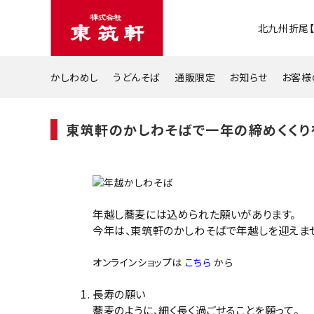
北九州折尾
かしわめし
うどんそば
通販限定
お知らせ
お客様
東筑軒のかしわそばで一年の締めくくり
年越し蕎麦には込められた願いがあります。
今年は、東筑軒のかしわそばで年越しを迎えま
オンラインショップは
こちら
から
長寿の願い
蕎麦のように、細く長く過ごせることを願って。