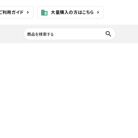
ご利用ガイド
大量購入の方はこちら
business
search