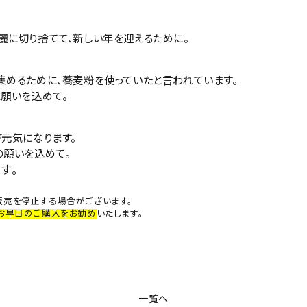
麗に切り捨てて、新しい年を迎えるために。
集めるために、蕎麦粉を使っていたと言われています。
願いを込めて。
元気になります。
の願いを込めて。
す。
販売を停止する場合がございます。
お早目のご購入をお勧め
いたします。
一覧へ