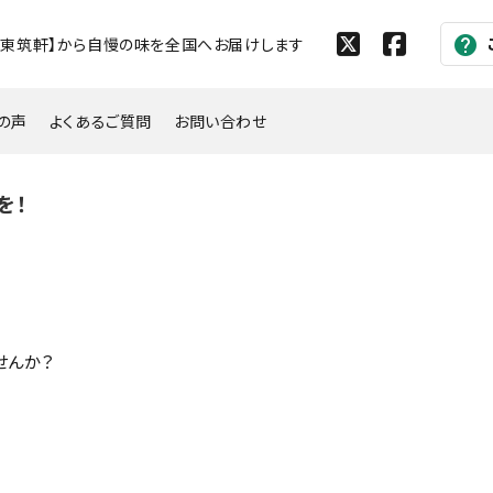
help
【東筑軒】から自慢の味を全国へお届けします
の声
よくあるご質問
お問い合わせ
を！
せんか？